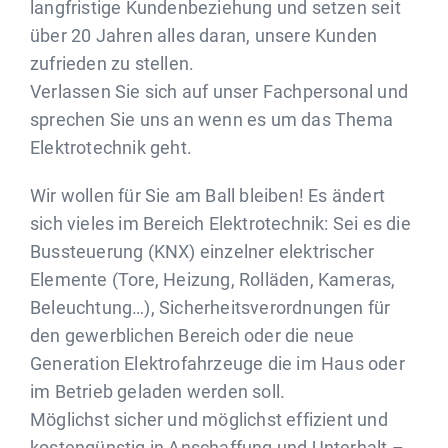
langfristige Kundenbeziehung und setzen seit
über 20 Jahren alles daran, unsere Kunden
zufrieden zu stellen.
Verlassen Sie sich auf unser Fachpersonal und
sprechen Sie uns an wenn es um das Thema
Elektrotechnik geht.
Wir wollen für Sie am Ball bleiben! Es ändert
sich vieles im Bereich Elektrotechnik: Sei es die
Bussteuerung (KNX) einzelner elektrischer
Elemente (Tore, Heizung, Rolläden, Kameras,
Beleuchtung…), Sicherheitsverordnungen für
den gewerblichen Bereich oder die neue
Generation Elektrofahrzeuge die im Haus oder
im Betrieb geladen werden soll.
Möglichst sicher und möglichst effizient und