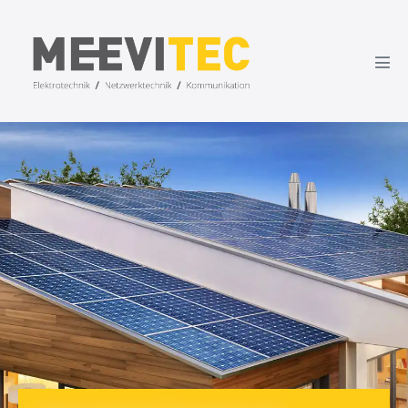
content